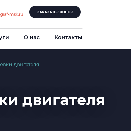
ЗАКАЗАТЬ ЗВОНОК
graf-msk.ru
уги
О нас
Контакты
овки двигателя
ки двигателя