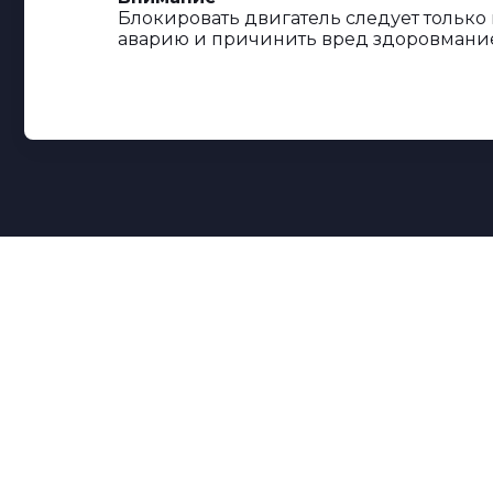
Блокировать двигатель следует только
аварию и причинить вред здоровмание
Поможем
о