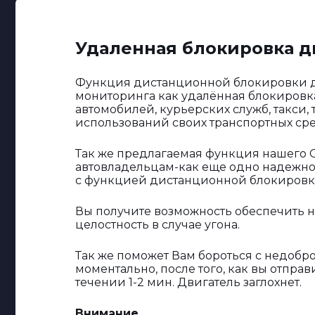
Удаленная блокировка д
Функция дистанционной блокировки д
мониторинга как удалённая блокировк
автомобилей, курьерских служб, такси,
использований своих транспортных сре
Так же предлагаемая функция нашего G
автовладельцам-как еще одно надежно
с функцией дистанционной блокировка 
Вы получите возможность обеспечить н
целостность в случае угона.
Так же поможет Вам бороться с недобр
моментально, после того, как вы отпра
течении 1-2 мин. Двигатель заглохнет.
Внимание