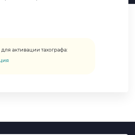
для активации тахографа:
ция