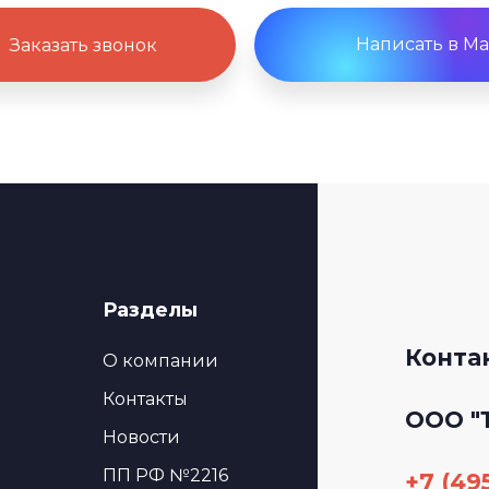
Написать в Ma
Заказать звонок
Разделы
Конта
О компании
Контакты
ООО "
Новости
ПП РФ №2216
+7 (495