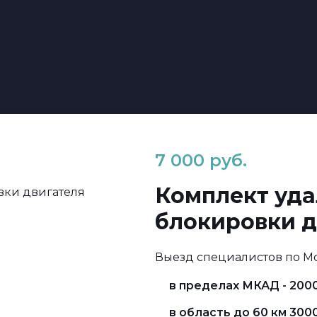
7 000 руб.
Комплект уд
блокировки д
Выезд специалистов по М
в пределах МКАД - 2000
в область до 60 км 300