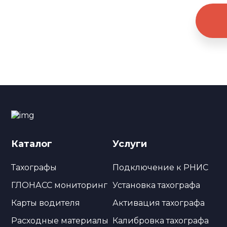
Каталог
Услуги
Тахографы
Подключение к РНИС
ГЛОНАСС мониторинг
Установка тахографа
Карты водителя
Активация тахографа
Расходные материалы
Калибровка тахографа