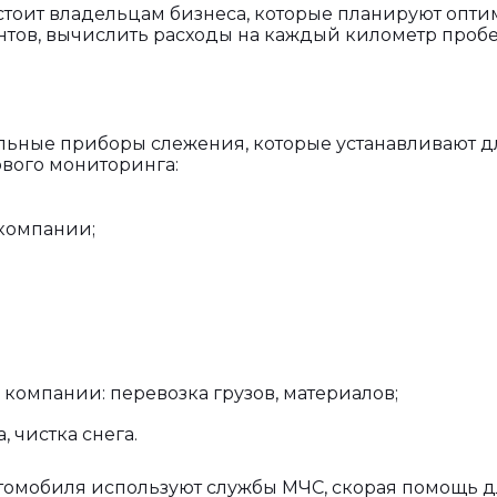
 стоит владельцам бизнеса, которые планируют опт
нтов, вычислить расходы на каждый километр пробе
альные приборы слежения, которые устанавливают 
ового мониторинга:
компании;
омпании: перевозка грузов, материалов;
 чистка снега.
автомобиля используют службы МЧС, скорая помощь 