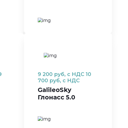
9
9 200
руб, с НДС
10
700
руб, с НДС
GalileoSky
Глонасс 5.0