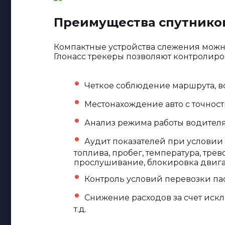
Преимущества спутнико
Компактные устройства слежения можно
Глонасс трекеры позволяют контролиров
Четкое соблюдение маршрута, в
Местонахождение авто с точность
Анализ режима работы водителя: 
Аудит показателей при условии 
топлива, пробег, температура, тре
прослушивание, блокировка двига
Контроль условий перевозки пас
Снижение расходов за счет искл
т.д.