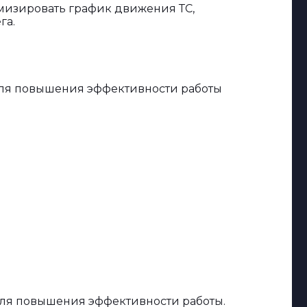
имизировать график движения ТС,
га.
для повышения эффективности работы
для повышения эффективности работы.