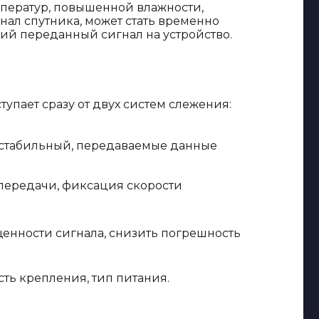
мператур, повышенной влажности,
ал спутника, может стать временно
ний переданный сигнал на устройство.
упает сразу от двух систем слежения:
ал стабильный, передаваемые данные
 передачи, фиксация скорости
енности сигнала, снизить погрешность
ть крепления, тип питания.