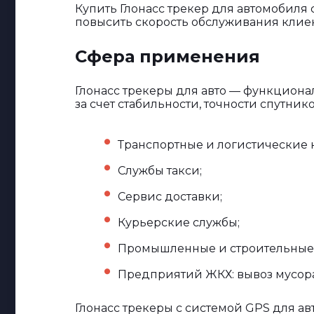
Купить Глонасс трекер для автомобиля
повысить скорость обслуживания клие
Сфера применения
Глонасс трекеры для авто — функцион
за счет стабильности, точности спутник
Транспортные и логистические 
Службы такси;
Сервис доставки;
Курьерские службы;
Промышленные и строительные к
Предприятий ЖКХ: вывоз мусора,
Глонасс трекеры с системой GPS для 