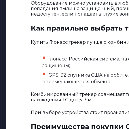
Оборудование можно установить в любо
попадания пыли на защищенный, прочн
недоступен, если попадает в глухие зо
Как правильно выбрать 
Купить Глонасс трекер лучше с комбини
Глонасс. Российская система, н
защищены;
GPS. 32 спутника США на орбите
перемещающегося объекта.
Комбинированный трекер совмещает те
нахождения ТС до 1,5-3 м.
При выборе устройства стоит проанализ
Преимущества покупки GP