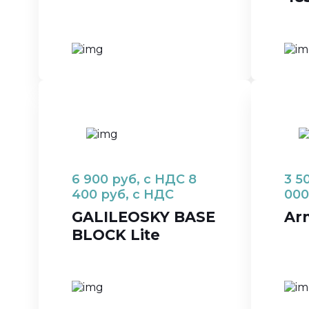
6 900
руб, с НДС
8
3 5
400
руб, с НДС
000
GALILEOSKY BASE
Arn
BLOCK Lite