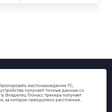
нтролировать местонахождение ТС,
устройства получают точные данные со
а. Владелец Глонасс трекера получает
, за которое преодолено расстояние.