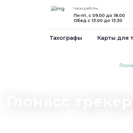
Часы работы:
Пн-пт, с 09.00 до 18.00
Обед с 13.00 до 13.30
Тахографы
Карты для 
Главная
Мониторинг транспорта ГЛОНАСС
Глона
Глонасс трекер
Спутниковая система мониторинг транспорта. 
транспорта с точность до 1-5 м.