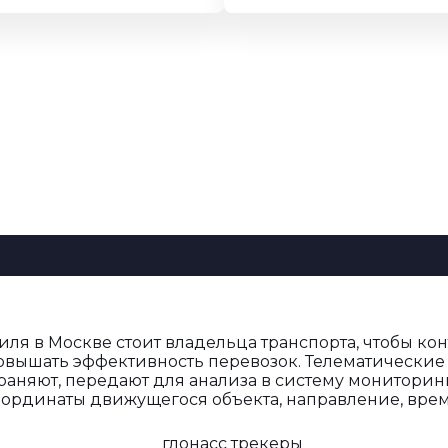
иля в Москве стоит владельца транспорта, чтобы ко
овышать эффективность перевозок. Телематические 
храняют, передают для анализа в систему мониторинг
ординаты движущегося объекта, направление, время