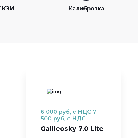
СКЗИ
Калибровка
6 000
руб, с НДС
7
500
руб, с НДС
Galileosky 7.0 Lite