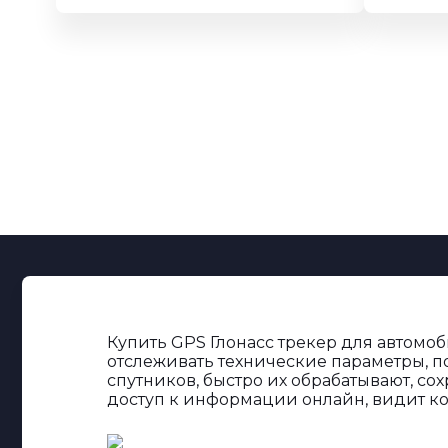
Купить GPS Глонасс трекер для автомоб
отслеживать технические параметры, п
спутников, быстро их обрабатывают, со
доступ к информации онлайн, видит ко