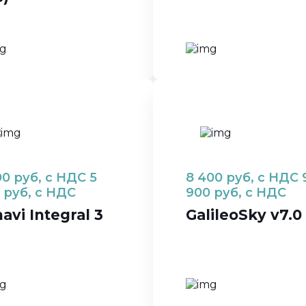
00
руб, с НДС
5
8 400
руб, с НДС
руб, с НДС
900
руб, с НДС
avi Integral 3
GalileoSky v7.0