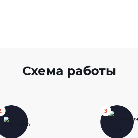
Схема работы
2
3