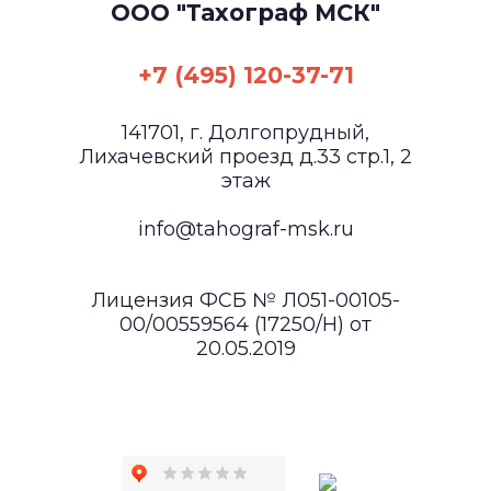
ООО "Тахограф МСК"
+7 (495) 120-37-71
141701, г. Долгопрудный,
Лихачевский проезд д.33 стр.1, 2
этаж
info@tahograf-msk.ru
Лицензия ФСБ № Л051-00105-
00/00559564 (17250/Н) от
20.05.2019