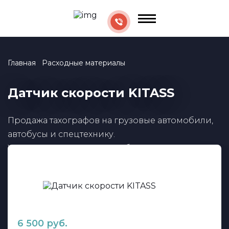
Главная
Расходные материалы
Датчик скорости KITASS
Продажа тахографов на грузовые автомобили,
автобусы и спецтехнику.
Установка, активация, калибровка.
6 500 руб.