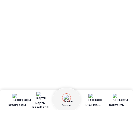
Карты
Тахографы
ГЛОНАСС
Контакты
Меню
водителя